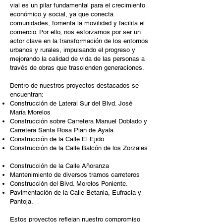
vial es un pilar fundamental para el crecimiento
económico y social, ya que conecta
comunidades, fomenta la movilidad y facilita el
comercio. Por ello, nos esforzamos por ser un
actor clave en la transformación de los entornos
urbanos y rurales, impulsando el progreso y
mejorando la calidad de vida de las personas a
través de obras que trascienden generaciones.
Dentro de nuestros proyectos destacados se
encuentran:
Construcción de Lateral Sur del Blvd. José
María Morelos
Construcción sobre Carretera Manuel Doblado y
Carretera Santa Rosa Plan de Ayala
Construcción de la Calle El Ejido
Construcción de la Calle Balcón de los Zorzales
Construcción de la Calle Añoranza
Mantenimiento de diversos tramos carreteros
Construcción del Blvd. Morelos Poniente.
Pavimentación de la Calle Betania, Eufracia y
Pantoja.
Estos proyectos reflejan nuestro compromiso