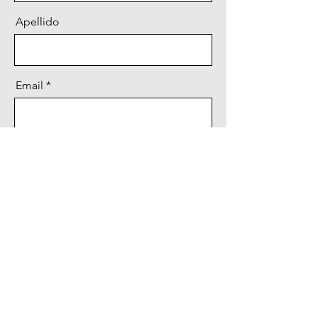
Apellido
Email
Mensaje
Enviar